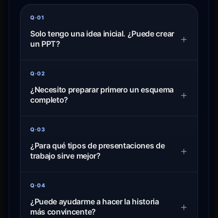
Q·01
Solo tengo una idea inicial. ¿Puede crear
+
un PPT?
Q·02
¿Necesito preparar primero un esquema
+
completo?
Q·03
¿Para qué tipos de presentaciones de
+
trabajo sirve mejor?
Q·04
¿Puede ayudarme a hacer la historia
+
más convincente?