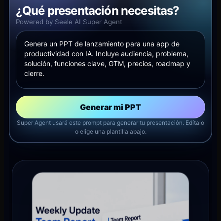
¿Qué presentación necesitas?
Powered by Seele AI Super Agent
Generar mi PPT
Super Agent usará este prompt para generar tu presentación. Edítalo
o elige una plantilla abajo.