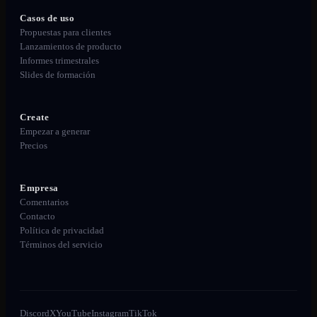
Casos de uso
Propuestas para clientes
Lanzamientos de producto
Informes trimestrales
Slides de formación
Create
Empezar a generar
Precios
Empresa
Comentarios
Contacto
Política de privacidad
Términos del servicio
Discord
X
YouTube
Instagram
TikTok