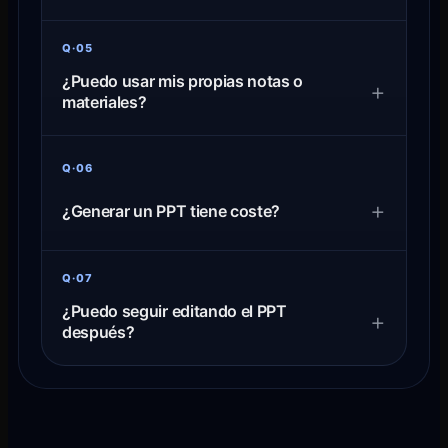
Q·05
¿Puedo usar mis propias notas o
+
materiales?
Q·06
+
¿Generar un PPT tiene coste?
Q·07
¿Puedo seguir editando el PPT
+
después?