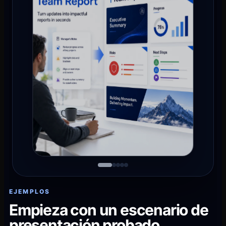
EJEMPLOS
Empieza con un escenario de
presentación probado.