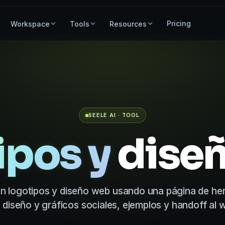
Pricing
Workspace
Tools
Resources
SEELE AI · TOOL
ipos y
dise
n logotipos y diseño web usando una página de he
 diseño y gráficos sociales, ejemplos y handoff al