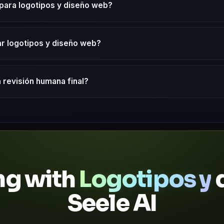
para logotipos y diseño web?
r logotipos y diseño web?
 revisión humana final?
ing with
Logotipos y
d
Seele AI