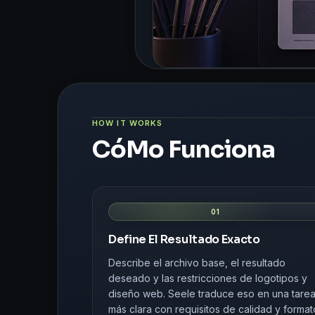
HOW IT WORKS
CóMo Funciona
01
Define El Resultado Exacto
Describe el archivo base, el resultado
deseado y las restricciones de logotipos y
diseño web. Seele traduce eso en una tare
más clara con requisitos de calidad y format