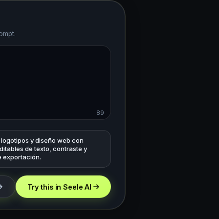
ompt.
89
 logotipos y diseño web con
itables de texto, contraste y
e exportación.
Try this in Seele AI