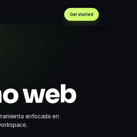
Get started
ño web
rramienta enfocada en
 workspace.