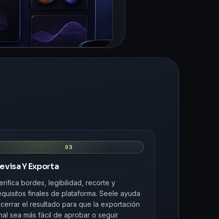
03
evisa Y Exporta
erifica bordes, legibilidad, recorte y
equisitos finales de plataforma. Seele ayuda
 cerrar el resultado para que la exportación
inal sea más fácil de aprobar o seguir