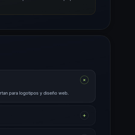
+
ortan para logotipos y diseño web.
+