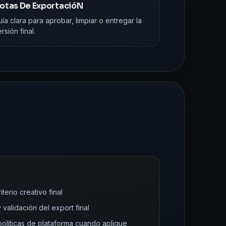
otas De ExportacióN
ía clara para aprobar, limpiar o entregar la
rsión final.
terio creativo final
 validación del export final
 políticas de plataforma cuando aplique