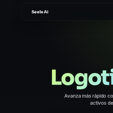
Seele AI
Logot
Avanza más rápido co
activos de