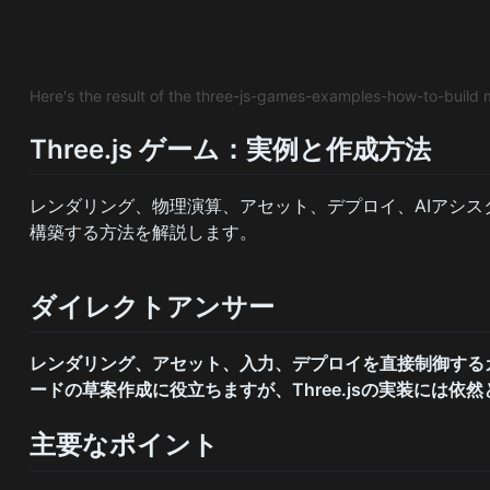
Here's the result of the three-js-games-examples-how-to-build
Three.js ゲーム：実例と作成方法
レンダリング、物理演算、アセット、デプロイ、AIアシスタ
構築する方法を解説します。
ダイレクトアンサー
レンダリング、アセット、入力、デプロイを直接制御するカス
ードの草案作成に役立ちますが、Three.jsの実装には依然
主要なポイント