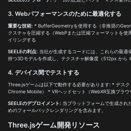
3. Webパフォーマンスのために最適化する
重要な技術:
* BufferGeometryを使用する（非推奨のG
クスチャを圧縮する（WebPまたは圧縮フォーマットを使用） 
イリングする
SEELEの利点:
当社が生成するコードには、これらの最適化が
持つ3Dモデルを作成し、テクスチャ解像度（512px から
4. デバイス間でテストする
Three.jsゲームは以下で動作する必要があります: * デスクトップブラ
Chrome Mobile） * VRヘッドセット（WebXR互換ブラ
SEELEのデプロイメント:
当プラットフォームで生成された
めのフォールバックレンダリングを含みます。
Three.jsゲーム開発リソース