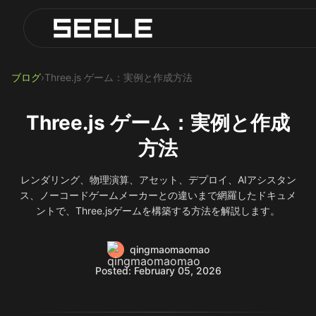
ブログ
Play Top AI-Generated Titles
AI Game Generator - Build Instantly
ブログ
›
Three.js ゲーム：実例と作成方法
Three.js ゲーム：実例と作成
方法
レンダリング、物理演算、アセット、デプロイ、AIアシスタン
ス、ノーコードゲームメーカーとの違いまで網羅したドキュメ
ントで、Three.jsゲームを構築する方法を解説します。
qingmaomaomao
Posted: February 05, 2026