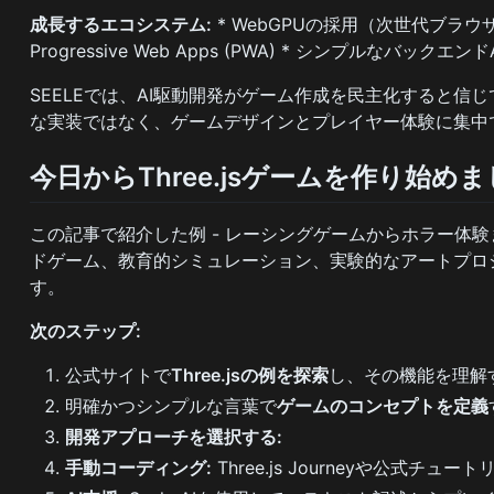
成長するエコシステム:
* WebGPUの採用（次世代ブラウザ
Progressive Web Apps (PWA) * シンプルなバッ
SEELEでは、AI駆動開発がゲーム作成を民主化すると信じ
な実装ではなく、ゲームデザインとプレイヤー体験に集中
今日からThree.jsゲームを作り始め
この記事で紹介した例 - レーシングゲームからホラー体験ま
ドゲーム、教育的シミュレーション、実験的なアートプロジェ
す。
次のステップ:
公式サイトで
Three.jsの例を探索
し、その機能を理解
明確かつシンプルな言葉で
ゲームのコンセプトを定義
開発アプローチを選択する:
手動コーディング:
Three.js Journeyや公式チュ