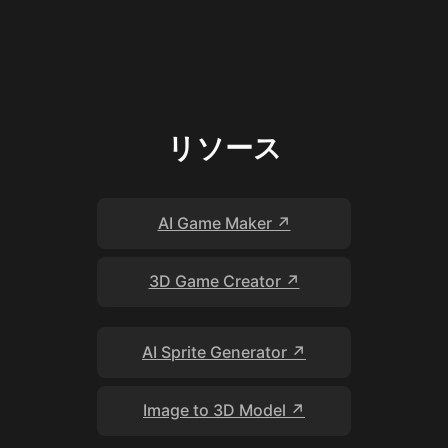
リソース
AI Game Maker ↗
3D Game Creator ↗
AI Sprite Generator ↗
Image to 3D Model ↗