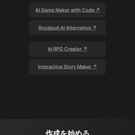
AI Game Maker with Code ↗
Rosebud AI Alternative ↗
AI RPG Creator ↗
Interactive Story Maker ↗
作成を始める