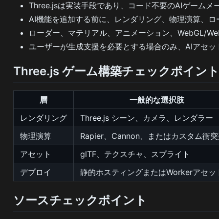
Three.jsは実装手段であり、コード不要のAIゲーム
AI機能を追加する前に、レンダリング、物理演算、
ローダー、マテリアル、アニメーション、WebGL/W
ユーザーが生成支援を必要とする場合のみ、AIアセッ
Three.js ゲーム構築チェックポイン
層
一般的な選択肢
レンダリング
Three.js シーン、カメラ、レンダラー
物理演算
Rapier、Cannon、またはカスタム衝
アセット
glTF、テクスチャ、スプライト
デプロイ
静的ホスティングまたはWorkerアセッ
ソースチェックポイント