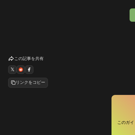
この記事を共有
𝕏
リンクをコピー
このガイド