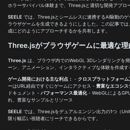
ホラーサバイバル体験まで、Three.jsと適切な開発ア
SEELE
では、Three.jsとシームレスに連携するAI駆
ラウザゲームを生成できるようにしました。この記事では、7つ
成にどのようにアプローチするかを共有します。
Three.jsがブラウザゲームに最適な理
Three.js
は、ブラウザ内でのWebGL 3Dレンダリングを簡
ーン、アニメーション、インタラクティブな体験を作成する
ゲーム開発における主な利点：
-
クロスプラットフォーム
ーはURL経由ですぐにゲームにアクセス -
豊富なエコシス
ドキュメント -
パフォーマンス最適化
- WebGLによるG
れ、豊富なサンプルとリソース
SEELE
では、Three.jsをデュアルエンジン出力の1つ（
限り幅広い視聴者にリーチできるからです。