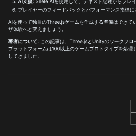
AI支援:
Seele AIを使用して、テキスト記述からプ
プレイヤーのフィードバックとパフォーマンス指標に
AIを使って独自のThree.jsゲームを作成する準備はでき
ザ体験へと変えましょう。
著者について:
この記事は、Three.jsとUnityのワー
プラットフォームは100以上のゲームプロトタイプを処理
してきました。