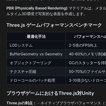
PBR (Physically Based Rendering)
マテリアルは、メタル
ルタイム3D環境で写実的な表面を作成します。
Three.js ゲームパフォーマンスベンチマーク
最適化手法
パフォーマンスへ
LODシステム
2-5倍のFPS向上
BufferGeometry vs Geometry
40-60%のメモリ削減
オブジェクトプーリング
GCのスタッターを排
テクスチャ圧縮
50-70%のファイル
ドローコールのバッチ処理
3-10倍少ないドロー
ブラウザゲームにおけるThree.js対Unity
Three.jsの利点：
- ネイティブブラウザパフォーマンス（コ