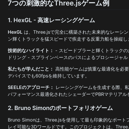
7つの刺激的なThree.jsゲーム例
1. HexGL - 高速レーシングゲーム
HexGL
は、Three.jsで完全に構築された未来的なレー
ン輝くトラックを猛スピードで疾走する反重力船を操縦し
技術的なハイライト：
- スピードブラーと輝くトラックの
ドリング - スプラインベースのパスによるプロシージャ
私たちが学んだこと：
高性能ゲームは慎重な最適化を必要
デバイスでも60fpsを維持しています。
SEELEのアプローチ：
レーシングゲームを生成する際、私
パフォーマンス最適化されたシェーダーでPBRマテリアル
2. Bruno Simonのポートフォリオゲーム
Bruno Simonは、Three.jsを使用して最も印象
レイ可能な3Dワールドです。このプロジェクトは、Thre