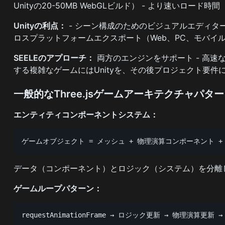
Unityの20-50MB WebGLビルド） - より速いロード時間（純
Unityの利点：
- シーン構成のためのビジュアルエディター
ロスプラットフォームエクスポート（Web、PC、モバイ
SEELEのアプローチ：
両方のエンジンをサポート - 高速
する複雑なゲームにはUnityを、その後プロジェクト要
一般的なThree.jsゲームアーキテクチャパタ
エンティティコンポーネントシステム：
ゲームオブジェクト = メッシュ + 物理演算コンポーネント +
データ（コンポーネント）とロジック（システム）を分離
ゲームループパターン：
requestAnimationFrame → ロジック更新 → 物理演算更新