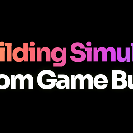
ilding Simul
om Game Bu