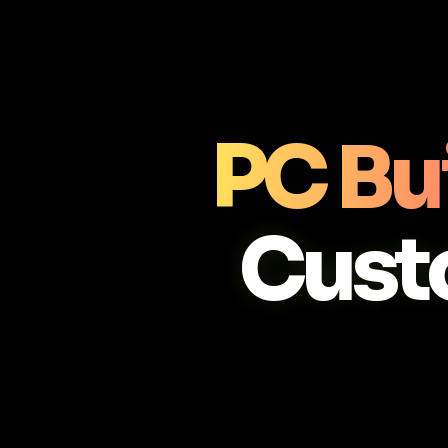
PC Bu
Cust